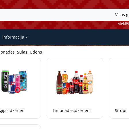
Visas 
Meklēt
Informācija
onādes, Sulas, Ūdens
ģijas dzērieni
Limonādes,dzērieni
Sīrupi