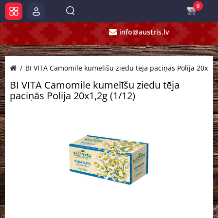
0
info@austris.lv
BI VITA Camomile kumelīšu ziedu tēja paciņās Polija 20x1,2
BI VITA Camomile kumelīšu ziedu tēja
paciņās Polija 20x1,2g (1/12)