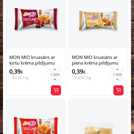
MON MIO kruasāns ar
MON MIO kruasāns ar
ķiršu krēma pildījumu
piena krēma pildījumu
Ukraina 45g (1/24)
Ukraina 45g (1/24)
0,39
0,39
€
€
8.67€/1kg
8.67€/1kg