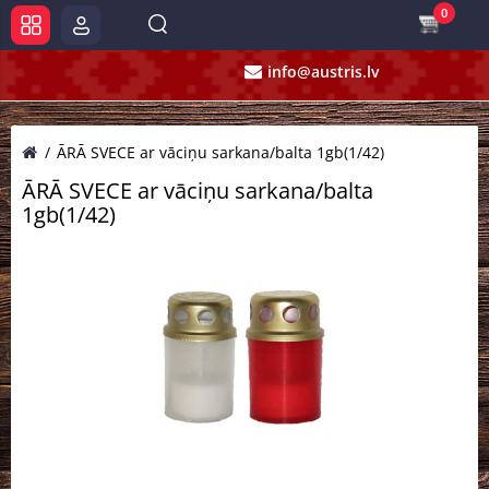
0
info@austris.lv
ĀRĀ SVECE ar vāciņu sarkana/balta 1gb(1/42)
ĀRĀ SVECE ar vāciņu sarkana/balta
1gb(1/42)