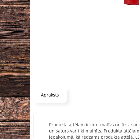
Apraksts
Produkta attēlam ir informatīvs nolūks, saņ
un saturs var tikt mainīts. Produkta attēlam
iepakojumā, kā redzams produkta attēlā. Lū