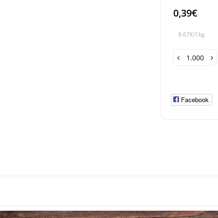
0,39€
8.67€/1kg
Facebook