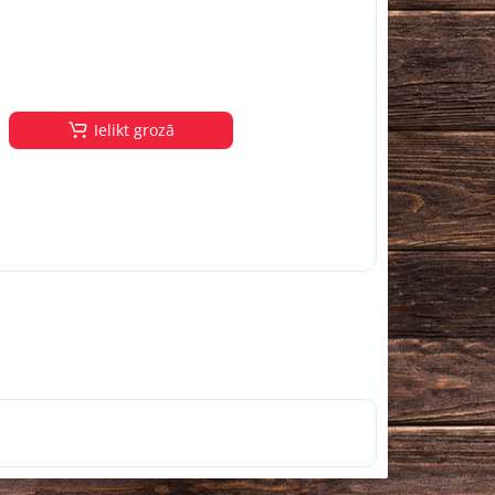
Ielikt grozā