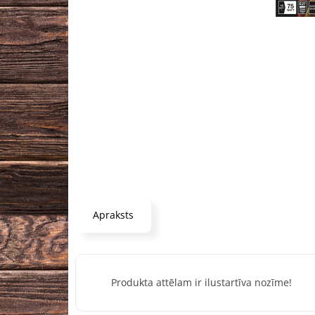
Apraksts
Produkta attēlam ir ilustartīva nozīme!