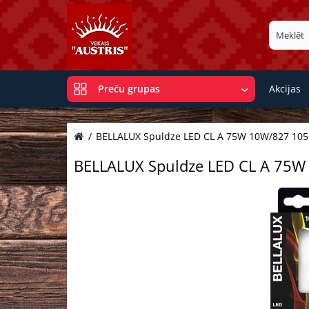
Akcijas
Preču grupas
BELLALUX Spuldze LED CL A 75W 10W/827 105
BELLALUX Spuldze LED CL A 75W