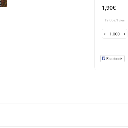
1,90€
19.00€/1vien
Facebook