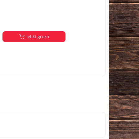
Ielikt grozā