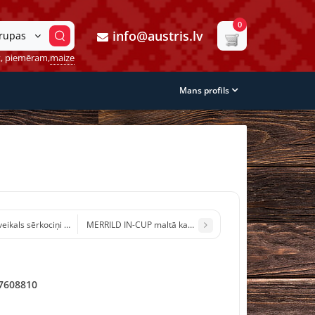
0
info@austris.lv
grupas
, piemēram,
maize
Mans profils
eikals sērkociņi 1gb (1/10/1000)
MERRILD IN-CUP maltā kafija 100% Arabica Itālija 250g (1/
7608810