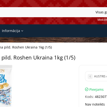
Visas 
Meklēt
Informācija
na pild. Roshen Ukraina 1kg (1/5)
 pild. Roshen Ukraina 1kg (1/5)
AUSTRIS v
Pieejams
Kods:
482307
Nav noteikts