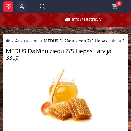
0
info@austris.lv
Austra cena
MEDUS Dažādu ziedu Z/S Liepas Latvija 330
MEDUS Dažādu ziedu Z/S Liepas Latvija
330g