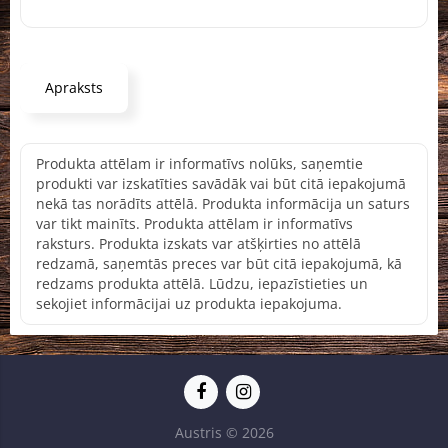
Apraksts
Produkta attēlam ir informatīvs nolūks, saņemtie
produkti var izskatīties savādāk vai būt citā iepakojumā
nekā tas norādīts attēlā. Produkta informācija un saturs
var tikt mainīts. Produkta attēlam ir informatīvs
raksturs. Produkta izskats var atšķirties no attēlā
redzamā, saņemtās preces var būt citā iepakojumā, kā
redzams produkta attēlā. Lūdzu, iepazīstieties un
sekojiet informācijai uz produkta iepakojuma.
Austris © 2026