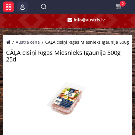
0
info@austris.lv
Austra cena
CĀĻA cīsiņi Rīgas Miesnieks Igaunija 500g 2
CĀĻA cīsiņi Rīgas Miesnieks Igaunija 500g
25d