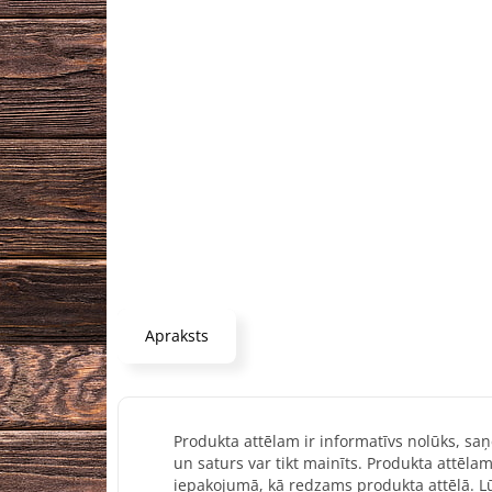
Apraksts
Produkta attēlam ir informatīvs nolūks, saņ
un saturs var tikt mainīts. Produkta attēlam
iepakojumā, kā redzams produkta attēlā. Lū