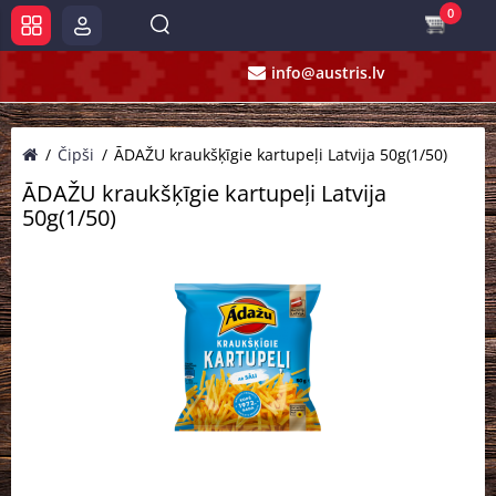
0
info@austris.lv
Čipši
ĀDAŽU kraukšķīgie kartupeļi Latvija 50g(1/50)
ĀDAŽU kraukšķīgie kartupeļi Latvija
50g(1/50)