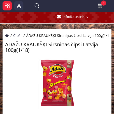
0
info@austris.lv
Čipši
ĀDAŽU KRAUKŠĶI Sirsniņas čipsi Latvija 100g(1/18)
ĀDAŽU KRAUKŠĶI Sirsniņas čipsi Latvija
100g(1/18)