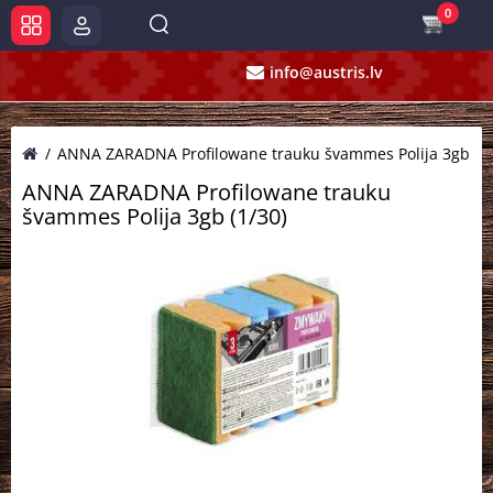
0
info@austris.lv
ANNA ZARADNA Profilowane trauku švammes Polija 3gb (1/
ANNA ZARADNA Profilowane trauku
švammes Polija 3gb (1/30)