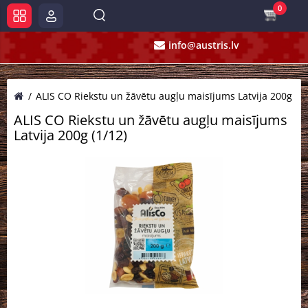
0
info@austris.lv
ALIS CO Riekstu un žāvētu augļu maisījums Latvija 200g (1/
ALIS CO Riekstu un žāvētu augļu maisījums
Latvija 200g (1/12)