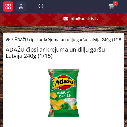
0
info@austris.lv
ĀDAŽU čipsi ar krējuma un diļļu garšu Latvija 240g (1/15)
ĀDAŽU čipsi ar krējuma un diļļu garšu
Latvija 240g (1/15)